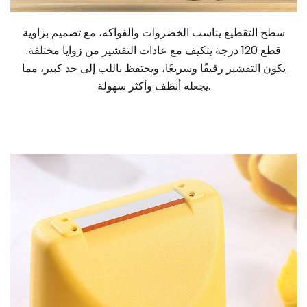
سطح التقطيع يناسب الخضروات والفواكه، مع تصميم بزاوية
قطع 120 درجة يتكيف مع عادات التقشير من زوايا مختلفة.
يكون التقشير رقيقًا وسريعًا، ويحتفظ باللب إلى حد كبير، مما
يجعله أنظف وأكثر سهولة.