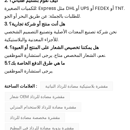
2. كيف تقوم بتسليم طلباتي؟
للكميات الصغيرة: Express مثل DHL أو UPS أو FEDEX أو TNT.
للطلبات بالجملة: عن طريق البحر أو الجو.
3. هل أنت منتج أو شركة تجارية؟
نحن شركة تصنيع المعدات الأصلية وتصنيع التصميم الشخصي
للأجزاء المعدنية والبلاستيكية.
4. هل يمكننا تخصيص الشعار على المنتج أو العبوة؟
نعم، الشعار المخصص متاح. يرجى استشارة الموظفين.
5.ما هي طرق الدفع الخاصة بك؟
يرجى استشارة الموظفين.
مقشرة بلاستيكية مضادة للرذاذ النباتية
العلامات الساخنة :
شعار OEM مقشرة مضادة للرذاذ
مقشرة مضادة للرذاذ للاستخدام المنزلي
مقشرة مخصصة مضادة للرذاذ
مقشرة يدوية مضادة للرذاذ في المطبخ