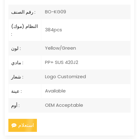
BO-KG09
رقم الصنف :
النظام (موك)
384pcs
:
Yellow/Green
لون :
PP+ SUS 420J2
مادي :
Logo Customized
شعار :
Available
عينة :
OEM Acceptable
أوم :
استعلام