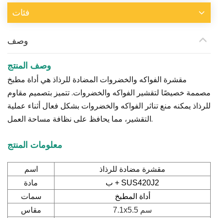
فئات
وصف
وصف المنتج
مقشرة الفواكه والخضروات المضادة للرذاذ هي أداة مطبخ
مصممة خصيصًا لتقشير الفواكه والخضروات. تتميز بتصميم مقاوم
للرذاذ يمكنه منع تناثر الفواكه والخضروات بشكل فعال أثناء عملية
التقشير، مما يحافظ على نظافة مساحة العمل.
معلومات المنتج
اسم
مقشرة مضادة للرذاذ
مادة
ب + SUS420J2
سمات
أداة المطبخ
مقاس
7.1x5.5 سم