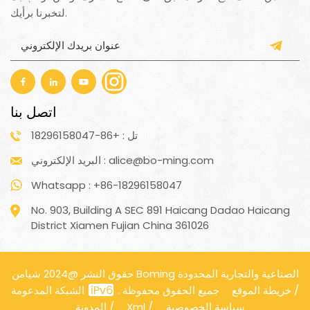
لتخبرنا برأيك.
اتصل بنا
تل : +86-18296158047
البريد الإلكتروني : alice@bo-ming.com
Whatsapp : +86-18296158047
No. 903, Building A SEC 891 Haicang Dadao Haicang
District Xiamen Fujian China 361026
حقوق النشر @2024 شيامن Boming الصناعية والتجارية المحدودة
/
خريطة الموقع
الشبكة المدعومة
جميع الحقوق محفوظة .
سياسة الخصوصية
/
Xml
/
المدونة