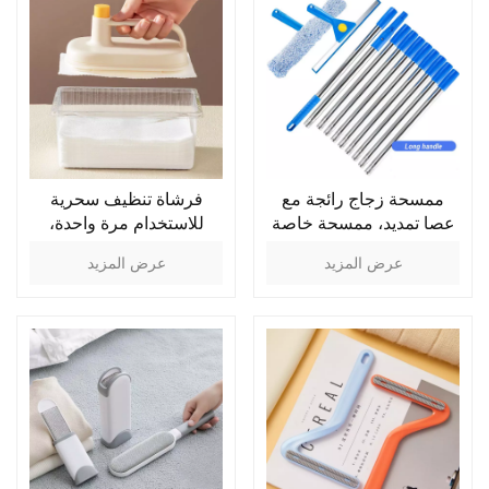
ممسحة زجاج رائجة مع
فرشاة تنظيف سحرية
عصا تمديد، ممسحة خاصة
للاستخدام مرة واحدة،
بالفنادق، أداة تنظيف زجاج
لإزالة البقع، فرشاة تنظيف
عرض المزيد
عرض المزيد
النوافذ في المباني
لإزالة البقع، فرشاة تنظيف
الشاهقة، طقم تنظيف
أسطح المطبخ والموقد