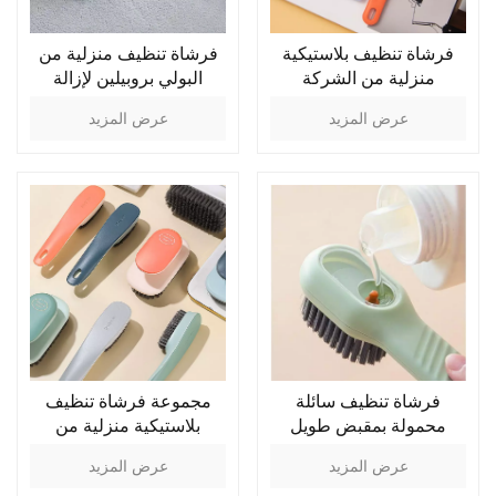
فرشاة تنظيف بلاستيكية
فرشاة تنظيف منزلية من
منزلية من الشركة
البولي بروبيلين لإزالة
المصنعة لإزالة الشعر
الشعر الساكن من الملابس
عرض المزيد
عرض المزيد
الساكن من الملابس
فرشاة تنظيف سائلة
مجموعة فرشاة تنظيف
محمولة بمقبض طويل
بلاستيكية منزلية من
الشركة المصنعة
عرض المزيد
عرض المزيد