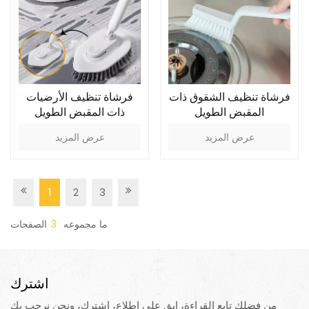
فرشاة تنظيف الشقوق ذات
فرشاة تنظيف الأرضيات
المقبض الطويل
ذات المقبض الطويل
التلسكوبي
عرض المزيد
عرض المزيد
1
2
3
ما مجموعه
3
الصفحات
اشترك
من فضلك تابع القراءة، ابق على اطلاع، اشترك، ونحن نرحب بك