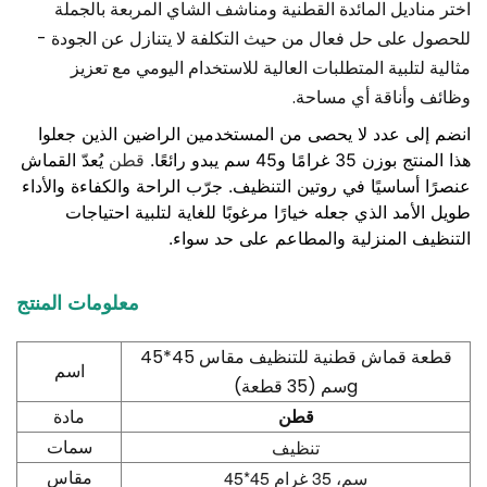
اختر مناديل المائدة القطنية ومناشف الشاي المربعة بالجملة
للحصول على حل فعال من حيث التكلفة لا يتنازل عن الجودة -
مثالية لتلبية المتطلبات العالية للاستخدام اليومي مع تعزيز
وظائف وأناقة أي مساحة.
انضم إلى عدد لا يحصى من المستخدمين الراضين الذين جعلوا
قطن
هذا المنتج بوزن 35 غرامًا و45 سم يبدو رائعًا.
يُعدّ القماش
عنصرًا أساسيًا في روتين التنظيف. جرّب الراحة والكفاءة والأداء
طويل الأمد الذي جعله خيارًا مرغوبًا للغاية لتلبية احتياجات
التنظيف المنزلية والمطاعم على حد سواء.
معلومات المنتج
قطعة قماش قطنية للتنظيف مقاس 45*45
اسم
g
سم (35 قطعة)
قطن
مادة
تنظيف
سمات
45*45 سم، 35 غرام
مقاس