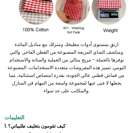
ارتقِ بمستوى أدوات مطبخك ومنزلك مع مناديل المائدة
ومناشف الشاي المربعة المصنوعة من القطن الفاخر، والتي
نوفرها بالجملة - مزيج مثالي من العملية والمتانة والاستخدام
اليومي. تتميز هذه المفروشات متعددة الاستخدامات، المصنوعة
من قماش قطني عالي الجودة، بقدرة امتصاص استثنائية، مما
يجعلها لا غنى عنها لمجموعة واسعة من المهام في المنازل
والمكاتب على حد سواء.
التعليمات
1. كيف تقومون بتغليف طلبياتي؟