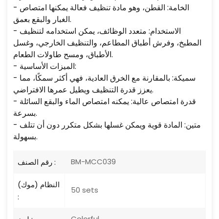
- الخامة: القطن، وهو مادة تنظيف فعالة يمكنها امتصاص
الغبار والبقع بعمق.
- الاستخدام: متعدد الوظائف، يمكن استخدامه لتنظيف
المطبخ، وفرش أطباق المطاعم، والتنظيف الخارجي، وغسل
الأطباق، ومسح طاولات الطعام.
- الميزات الأساسية:
- سميكة: بالمقارنة مع الخرق العادية، فهي أكثر سمكًا، مما
يعزز قدرة التنظيف ويطيل عمرها الافتراضي.
- قدرة امتصاص عالية: يمكنه امتصاص الماء والبقع السائلة
بسرعة.
- متين: المادة قوية ويمكن غسلها بشكل متكرر دون أن تتلف
بسهولة.
BM-MCC039
رقم الصنف :
النظام (موك)
50 sets
:
Colorful