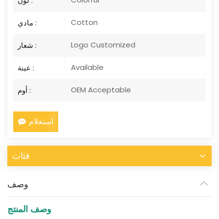
لون :
Cotton
مادي :
Logo Customized
شعار :
Available
عينة :
OEM Acceptable
أوم :
استعلام
فئات
وصف
وصف المنتج