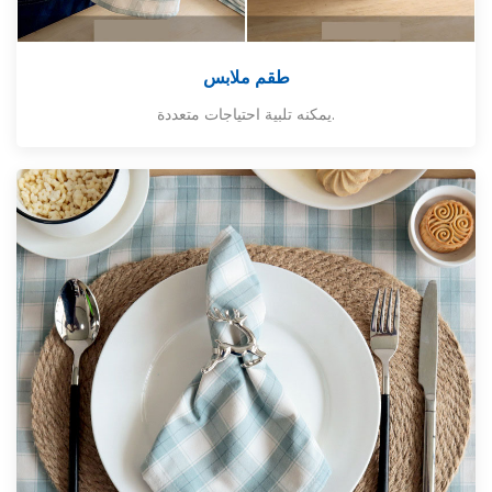
طقم ملابس
يمكنه تلبية احتياجات متعددة.