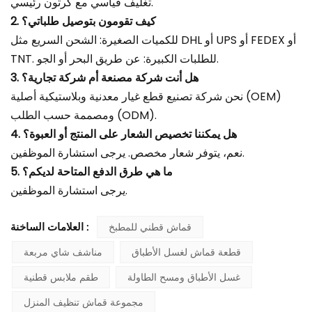
تغليف قياسي مع كرتون رئيسي.
2. كيف تقومون بتوصيل طلباتي؟
للكميات الصغيرة: الشحن السريع مثل DHL أو UPS أو FEDEX أو
TNT. للطلبات الكبيرة: عن طريق البحر أو الجو.
3. هل أنت شركة مصنعة أم شركة تجارية؟
نحن شركة تصنيع قطع غيار معدنية وبلاستيكية أصلية (OEM)
ومصممة حسب الطلب (ODM).
4. هل يمكننا تخصيص الشعار على المنتج أو العبوة؟
نعم، يتوفر شعار مخصص. يرجى استشارة الموظفين.
5. ما هي طرق الدفع المتاحة لديكم؟
يرجى استشارة الموظفين.
قماش قطني للمطبخ
العلامات الساخنة :
قطعة قماش لغسل الأطباق
مناشف شاي مربعة
غسل الأطباق ومسح الطاولة
طقم ملابس قطنية
مجموعة قماش تنظيف المنزل