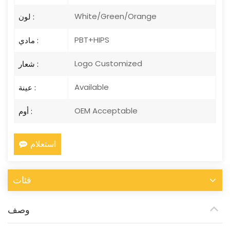
White/Green/Orange
لون :
PBT+HIPS
مادي :
Logo Customized
شعار :
Available
عينة :
OEM Acceptable
أوم :
استعلام
فئات
وصف