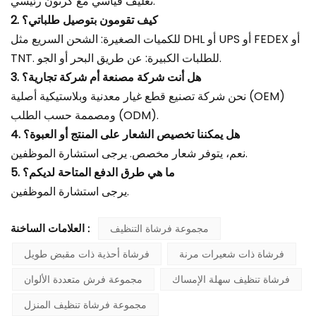
تغليف قياسي مع كرتون رئيسي.
2. كيف تقومون بتوصيل طلباتي؟
للكميات الصغيرة: الشحن السريع مثل DHL أو UPS أو FEDEX أو
TNT. للطلبات الكبيرة: عن طريق البحر أو الجو.
3. هل أنت شركة مصنعة أم شركة تجارية؟
نحن شركة تصنيع قطع غيار معدنية وبلاستيكية أصلية (OEM)
ومصممة حسب الطلب (ODM).
4. هل يمكننا تخصيص الشعار على المنتج أو العبوة؟
نعم، يتوفر شعار مخصص. يرجى استشارة الموظفين.
5. ما هي طرق الدفع المتاحة لديكم؟
يرجى استشارة الموظفين.
مجموعة فرشاة التنظيف
العلامات الساخنة :
فرشاة ذات شعيرات مرنة
فرشاة أحذية ذات مقبض طويل
فرشاة تنظيف سهلة الإمساك
مجموعة فرش متعددة الألوان
مجموعة فرشاة تنظيف المنزل