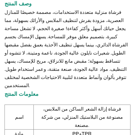
وصف المنتج
فرشاة منزلية متعددة الاستخدامات، مصممة خصيصًا للمنازل
العصرية، مزودة بفرش لتنظيف الملابس والأرائك بسهولة، مما
يجعل حياتك أسهل وأكثر كفاءة! صغيرة الحجم، لا تشغل مساحة
كبيرة، بتصميم معلق موفر للمساحة. يسهل الإمساك بجسم
الفرشاة الدائري، بينما يسهل تنظيف الأحذية بعمق بفضل مقبضها
الطويل. شعيرات نايلون عالية الجودة، ناعمة ومتينة، لا تتشوه أو
تتساقط بسهولة؛ مقبض مانع للانزلاق، مريح للإمساك، يسهل
التنظيف. مواد عالية الجودة، صنعة متقنة، وعمر استخدام طويل.
تتوفر بألوان وأنماط متعددة لتلبية الاحتياجات الشخصية لمختلف
المستخدمين.
معلومات المنتج
فرشاة إزالة الشعر الساكن من الملابس،
مصنوعة من البلاستيك المنزلي، من شركة
اسم
مصنعة.
PP+TPR
مادة