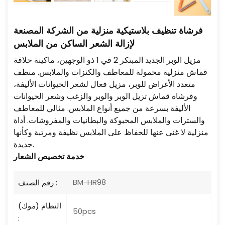
فرشاة تنظيف بلاستيكية منزلية من الشركة المصنعة
لإزالة الشعر الساكن من الملابس
مزيل الوبر الجديد المبتكر 2 في 1 ذو الوجهين، ماكينة حلاقة
قماش منزلية محمولة للمعاطف والكنزات والملابس. منظف
متعدد الأغراض للوبر، مزيل فعال لشعر الحيوانات الأليفة،
وفرشاة قماش تزيل الوبر والوبر والزغب وشعر الحيوانات
الأليفة بسرعة من جميع أنواع الملابس. مثالي للمعاطف
والسترات والملابس المحبوكة والبطانيات والمفروشات. أداة
منزلية لا غنى عنها للحفاظ على الملابس نظيفة ومرتبة وكأنها
جديدة.
خدمة تخصيص الشعار
BM-HR98
رقم الصنف :
النظام (موك)
50pcs
: