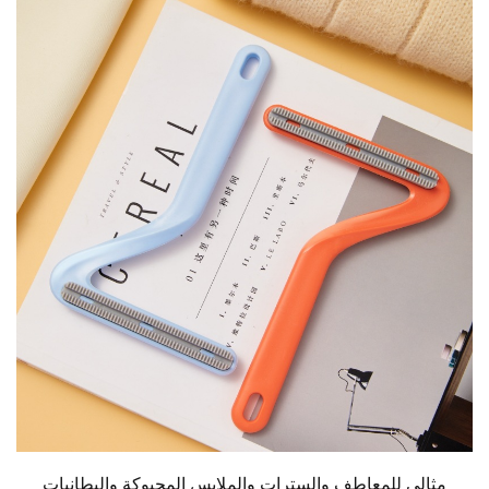
مثالي للمعاطف والسترات والملابس المحبوكة والبطانيات