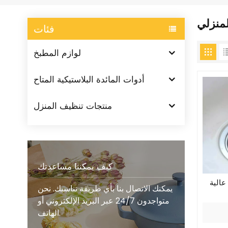
لمنزلي
فئات
لوازم المطبخ
أدوات المائدة البلاستيكية المتاح
منتجات تنظيف المنزل
كيف يمكننا مساعدتك
عالية
يمكنك الاتصال بنا بأي طريقة تناسبك. نحن
متواجدون 24/7 عبر البريد الإلكتروني أو
الهاتف.