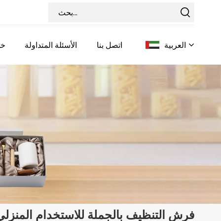
العربية
اتصل بنا
الأسئلة المتداولة
خد
English
Français
Deutsch
Italiano
Pусский
Español
فرش التنظيف بالجملة للاستخدام المنزلي