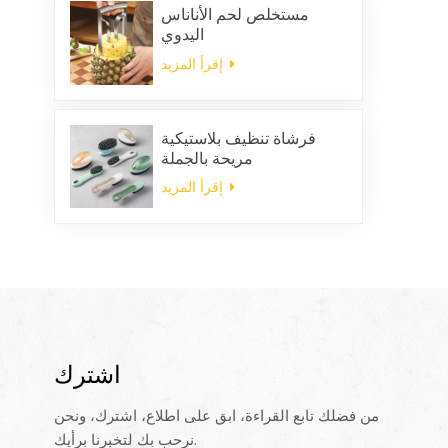
مستخلص لحم الأناناس
اليدوي
إقرأ المزيد
فرشاة تنظيف بلاستيكية
مريحة بالجملة
إقرأ المزيد
اشترك
من فضلك تابع القراءة، ابق على اطلاع، اشترك، ونحن
نرحب بك لتخبرنا برأيك.