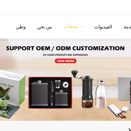
منتجات
مة
الفيديوات
من نحن
وطن