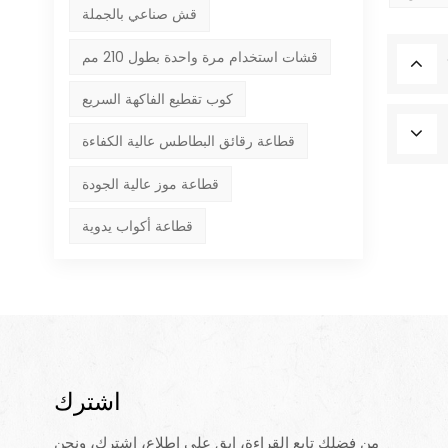
قش صناعي بالجملة
قشات استخدام مرة واحدة بطول 210 مم
كوب تقطيع الفاكهة السريع
قطاعة رقائق البطاطس عالية الكفاءة
قطاعة موز عالية الجودة
قطاعة أكواب يدوية
اشترك
من فضلك تابع القراءة، ابق على اطلاع، اشترك، ونحن