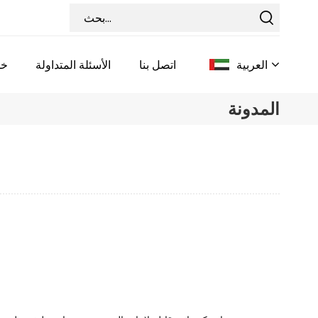
العربية
اتصل بنا
الأسئلة المتداولة
خد
المدونة
English
Français
Deutsch
Italiano
Pусский
Español