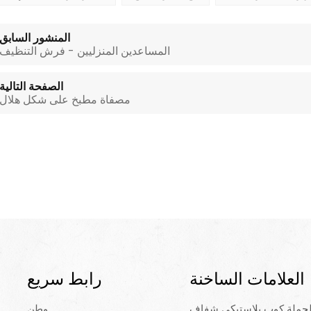
المنشور السابق
المساعدين المنزليين - فرش التنظيف
الصفحة التالية
مصفاة مطبخ على شكل هلال
العلامات الساخنة
رابط سريع
لجملة كوب بلاستيكي شفاف
وطن