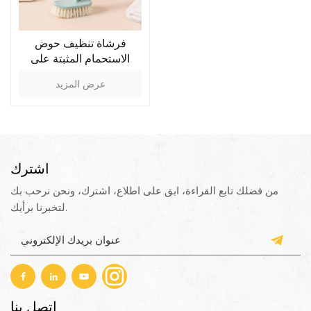
فرشاة تنظيف حوض
الاستحمام المثبتة على
الحائط
عرض المزيد
اشترك
من فضلك تابع القراءة، ابق على اطلاع، اشترك، ونحن نرحب بك
لتخبرنا برأيك.
اتصل بنا