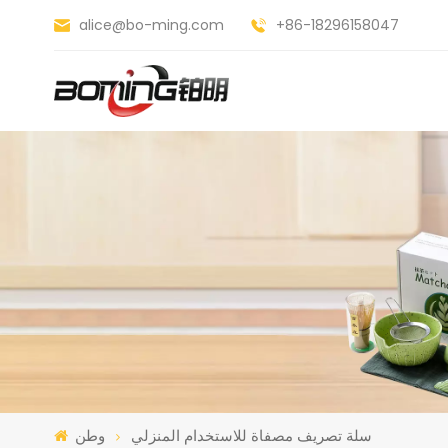
alice@bo-ming.com
+86-18296158047
سلة تصريف مصفاة للاستخدام المنزلي
وطن