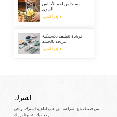
مستخلص لحم الأناناس
اليدوي
إقرأ المزيد
فرشاة تنظيف بلاستيكية
مريحة بالجملة
إقرأ المزيد
اشترك
من فضلك تابع القراءة، ابق على اطلاع، اشترك، ونحن
نرحب بك لتخبرنا برأيك.