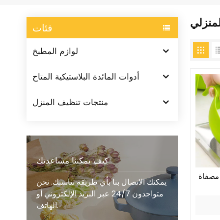
منزلي
فئات
لوازم المطبخ
أدوات المائدة البلاستيكية المتاح
منتجات تنظيف المنزل
كيف يمكننا مساعدتك
 مصفاة
يمكنك الاتصال بنا بأي طريقة تناسبك. نحن
متواجدون 24/7 عبر البريد الإلكتروني أو
الهاتف.