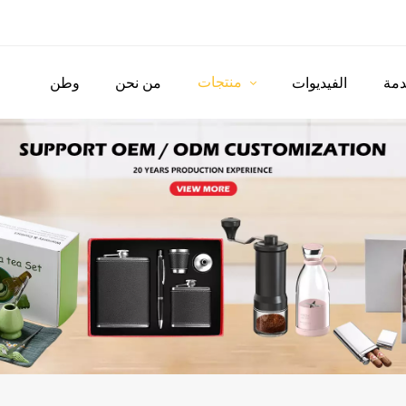
منتجات
مة
الفيديوات
من نحن
وطن