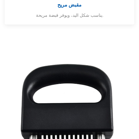
مقبض مريح
يناسب شكل اليد، ويوفر قبضة مريحة.