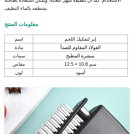
الاستخدام. كما أن تنظيفه سهل للغاية، ويمكن استعادة نظافته
بشطفه بالماء النظيف.
معلومات المنتج
اسم
إبر لتفكيك اللحم
مادة
الفولاذ المقاوم للصدأ
سمات
مبشرة المطبخ
مقاس
12.5 × 10.8 سم
لون
أسود