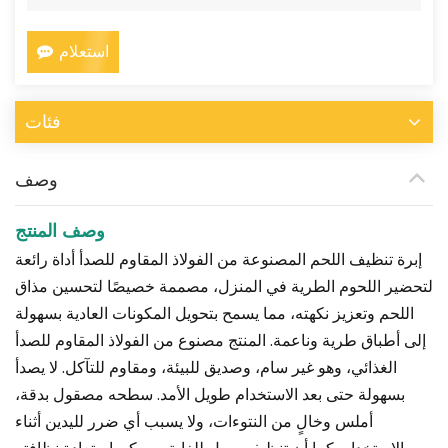
استعلام
فئات
وصف
وصف المنتج
إبرة تنظيف اللحم المصنوعة من الفولاذ المقاوم للصدأ أداة رائعة
لتحضير اللحوم الطرية في المنزل، مصممة خصيصًا لتحسين مذاق
اللحم وتعزيز نكهته، مما يسمح بتحويل المكونات العادية بسهولة
إلى أطباق طرية وناعمة. المنتج مصنوع من الفولاذ المقاوم للصدأ
الغذائي، وهو غير سام، وصديق للبيئة، ومقاوم للتآكل. لا يصدأ
بسهولة حتى بعد الاستخدام طويل الأمد. سطحه مصقول بدقة،
أملس وخالٍ من النتوءات، ولا يسبب أي ضرر لليدين أثناء