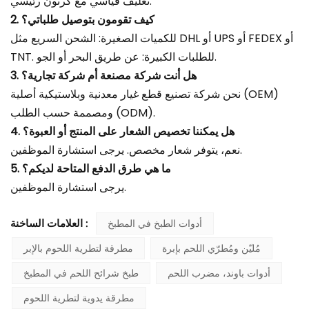
تغليف قياسي مع كرتون رئيسي.
2. كيف تقومون بتوصيل طلباتي؟
للكميات الصغيرة: الشحن السريع مثل DHL أو UPS أو FEDEX أو
TNT. للطلبات الكبيرة: عن طريق البحر أو الجو.
3. هل أنت شركة مصنعة أم شركة تجارية؟
نحن شركة تصنيع قطع غيار معدنية وبلاستيكية أصلية (OEM)
ومصممة حسب الطلب (ODM).
4. هل يمكننا تخصيص الشعار على المنتج أو العبوة؟
نعم، يتوفر شعار مخصص. يرجى استشارة الموظفين.
5. ما هي طرق الدفع المتاحة لديكم؟
يرجى استشارة الموظفين.
أدوات الطبخ في المطبخ
العلامات الساخنة :
مُليّن ومُطرّي اللحم بإبرة
مطرقة لتطرية اللحوم بالإبر
أدوات باوند، مضرب اللحم
طبخ شرائح اللحم في المطبخ
مطرقة يدوية لتطرية اللحوم