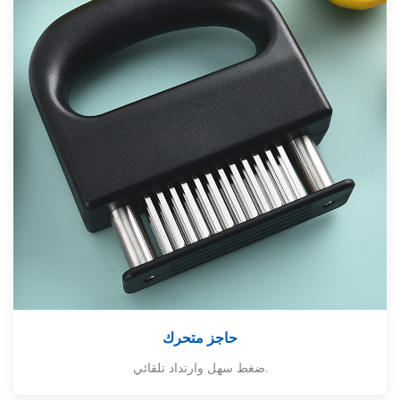
حاجز متحرك
ضغط سهل وارتداد تلقائي.