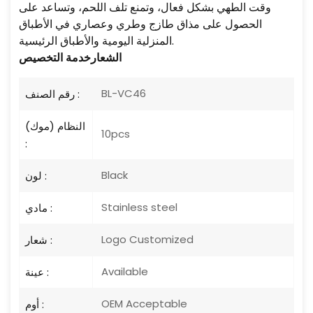
وقت الطهي بشكل فعال، وتمنع تلف اللحم، وتساعد على
الحصول على مذاق طازج وطري وعصاري في الأطباق
المنزلية اليومية والأطباق الرئيسية.
الشعار
خدمة التخصيص
BL-VC46
رقم الصنف :
النظام (موك)
10pcs
:
Black
لون :
Stainless steel
مادي :
Logo Customized
شعار :
Available
عينة :
OEM Acceptable
أوم :