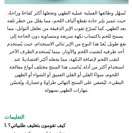
تُسهّل وظائفها العملية عملية الطهي وتجعلها أكثر كفاءةً وراحةً،
حيث تتميز بإبر حادة تقطع ألياف اللحم، مما يقلل من خطر تلفه
بعد الطهي. كما تُسرّع ثقوب الإبر الدقيقة من تغلغل التوابل، مما
يسمح للحم باكتساب نكهة سريعة ومتساوية دون الحاجة إلى
نقع طويل. يُعدّ هذا النوع من الإبر ثنائي الاستخدام، حيث يُستخدم
أحد طرفيه لتفتيت اللحم والأوتار، بينما يُستخدم الطرف الآخر
لثقب اللحم لإضافة النكهة، مما يجعله أكثر اقتصاديةً عند
استخدام أكثر من أداة. يُناسب هذا المنتج مختلف أنواع معالجة
اللحوم، سواءً القلي أو القلي العميق أو الشواء أو الطهي
البطيء، ليُضفي على المنتج النهائي طراوةً وعصارةً، ويُحسّن
مهارات الطهي بسهولة.
التعليمات
1. كيف تقومون بتغليف طلبياتي؟