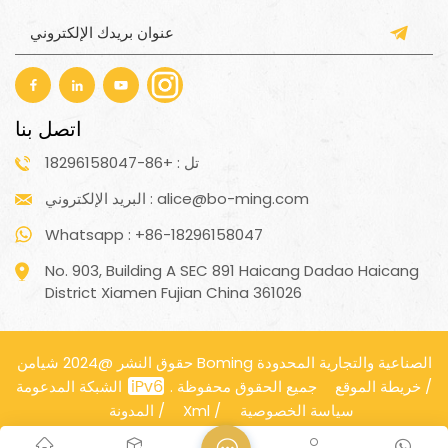
اتصل بنا
تل : +86-18296158047
البريد الإلكتروني : alice@bo-ming.com
Whatsapp : +86-18296158047
No. 903, Building A SEC 891 Haicang Dadao Haicang
District Xiamen Fujian China 361026
حقوق النشر @2024 شيامن Boming الصناعية والتجارية المحدودة
/
خريطة الموقع
الشبكة المدعومة
جميع الحقوق محفوظة .
سياسة الخصوصية
/
Xml
/
المدونة