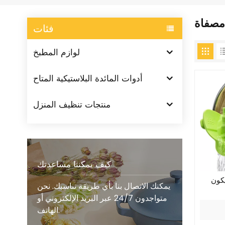
مصفاة
فئات
لوازم المطبخ
أدوات المائدة البلاستيكية المتاح
منتجات تنظيف المنزل
كيف يمكننا مساعدتك
كون
يمكنك الاتصال بنا بأي طريقة تناسبك. نحن
متواجدون 24/7 عبر البريد الإلكتروني أو
الهاتف.