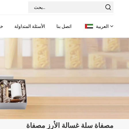
العربية
اتصل بنا
الأسئلة المتداولة
خد
English
Français
Deutsch
Italiano
Pусский
Español
مصفاة سلة غسالة الأرز مصفاة