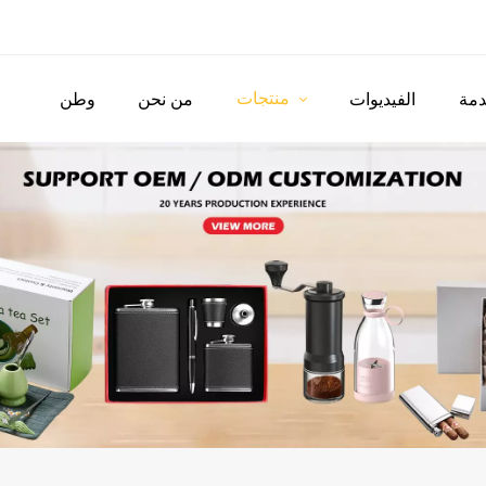
منتجات
مة
الفيديوات
من نحن
وطن