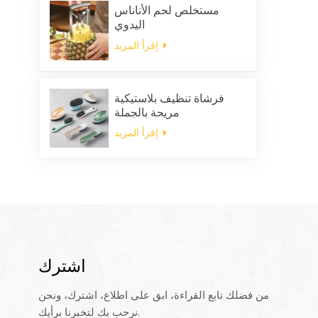
مستخلص لحم الأناناس
اليدوي
إقرأ المزيد
فرشاة تنظيف بلاستيكية
مريحة بالجملة
إقرأ المزيد
اشترك
من فضلك تابع القراءة، ابق على اطلاع، اشترك، ونحن
نرحب بك لتخبرنا برأيك.