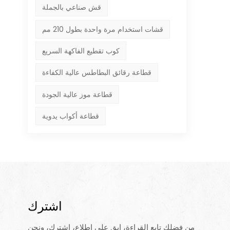
قش صناعي بالجملة
قشات استخدام مرة واحدة بطول 210 مم
كوب تقطيع الفاكهة السريع
قطاعة رقائق البطاطس عالية الكفاءة
قطاعة موز عالية الجودة
قطاعة أكواب يدوية
اشترك
من فضلك تابع القراءة، ابق على اطلاع، اشترك، ونحن