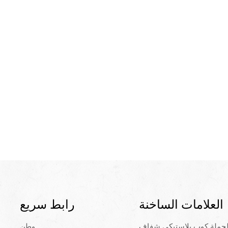
العلامات الساخنة
رابط سريع
لجملة كوب بلاستيكي شفاف
وطن