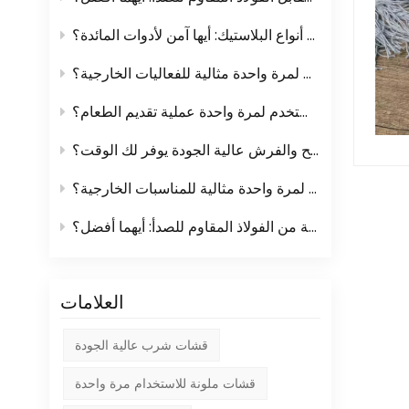
فهم أنواع البلاستيك: أيها آمن لأدوات المائدة؟
لماذا تُعدّ أدوات المائدة البلاستيكية التي تُستخدم لمرة واحدة مثالية للفعاليات الخارجية؟
كيف تُسهّل الأكواب والأطباق التي تُستخدم لمرة واحدة عملية تقديم الطعام؟
لماذا الاستثمار في المماسح والفرش عالية الجودة يوفر لك الوقت؟
لماذا تعتبر أدوات المائدة البلاستيكية التي تستخدم لمرة واحدة مثالية للمناسبات الخارجية؟
مبشرات المطبخ البلاستيكية مقابل المبشرات المصنوعة من الفولاذ المقاوم للصدأ: أيهما أفضل؟
العلامات
قشات شرب عالية الجودة
قشات ملونة للاستخدام مرة واحدة