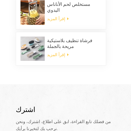
مستخلص لحم الأناناس
اليدوي
إقرأ المزيد
فرشاة تنظيف بلاستيكية
مريحة بالجملة
إقرأ المزيد
اشترك
من فضلك تابع القراءة، ابق على اطلاع، اشترك، ونحن
نرحب بك لتخبرنا برأيك.