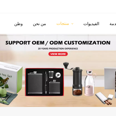
منتجات
مة
الفيديوات
من نحن
وطن