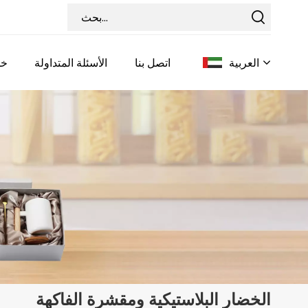
العربية
اتصل بنا
الأسئلة المتداولة
خد
English
Français
Deutsch
Italiano
Pусский
Español
الخضار البلاستيكية ومقشرة الفاكهة