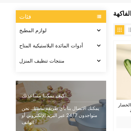
لفاكهة
فئات
لوازم المطبخ
أدوات المائدة البلاستيكية المتاح
منتجات تنظيف المنزل
كيف يمكننا مساعدتك
الخضار
يمكنك الاتصال بنا بأي طريقة تناسبك. نحن
متواجدون 24/7 عبر البريد الإلكتروني أو
الهاتف.