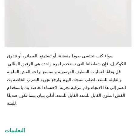
سواء كنت تحتسي صودا منعشة، أو تستمتع بالعصائر، أو تتذوق
الكوكتيل، فإن شفاطاتنا التي تستخدم لمرة واحدة هي الرفيق المثالي.
قل وداعًا لعمليات التنظيف الفوضوية واستمتع براحة القش الملونة
والقابلة للتمدد. اطلب منتجك اليوم وارفع تجربة الشرب الخاصة بك
انضم إلى هذا الاتجاه وقم بترقية تجربة الاحتساء الخاصة بك باستخدام
القش الملون القابل للتمدد القابل للتمدد. أدلي ببيان بينما تكون صديقًا
للبيئة.
التعليمات