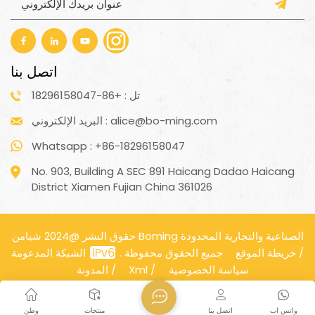
اتصل بنا
تل : +86-18296158047
البريد الإلكتروني : alice@bo-ming.com
Whatsapp : +86-18296158047
No. 903, Building A SEC 891 Haicang Dadao Haicang
District Xiamen Fujian China 361026
حقوق النشر @2024 شيامن Boming الصناعية والتجارية المحدودة
/
خريطة الموقع
الشبكة المدعومة
جميع الحقوق محفوظة .
سياسة الخصوصية
/
Xml
/
المدونة
واتس اب
اتصل بنا
منتجات
وطن