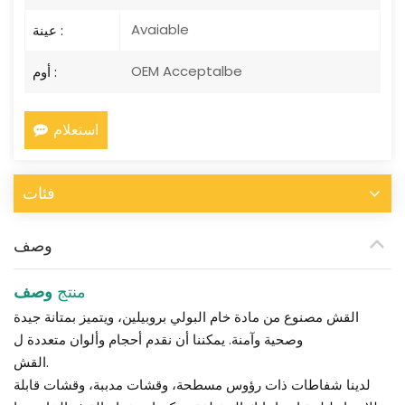
Avaiable
عينة :
OEM Acceptalbe
أوم :
استعلام
فئات
وصف
منتج
وصف
القش مصنوع من مادة خام البولي بروبيلين، ويتميز بمتانة جيدة
وصحية وآمنة. يمكننا أن نقدم أحجام وألوان متعددة ل
القش.
لدينا شفاطات ذات رؤوس مسطحة، وقشات مدببة، وقشات قابلة