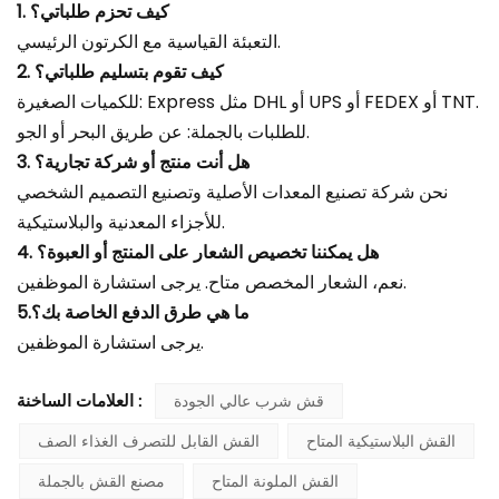
1. كيف تحزم طلباتي؟
التعبئة القياسية مع الكرتون الرئيسي.
2. كيف تقوم بتسليم طلباتي؟
للكميات الصغيرة: Express مثل DHL أو UPS أو FEDEX أو TNT.
للطلبات بالجملة: عن طريق البحر أو الجو.
3. هل أنت منتج أو شركة تجارية؟
نحن شركة تصنيع المعدات الأصلية وتصنيع التصميم الشخصي
للأجزاء المعدنية والبلاستيكية.
4. هل يمكننا تخصيص الشعار على المنتج أو العبوة؟
نعم، الشعار المخصص متاح. يرجى استشارة الموظفين.
5.ما هي طرق الدفع الخاصة بك؟
يرجى استشارة الموظفين.
قش شرب عالي الجودة
العلامات الساخنة :
القش البلاستيكية المتاح
القش القابل للتصرف الغذاء الصف
القش الملونة المتاح
مصنع القش بالجملة