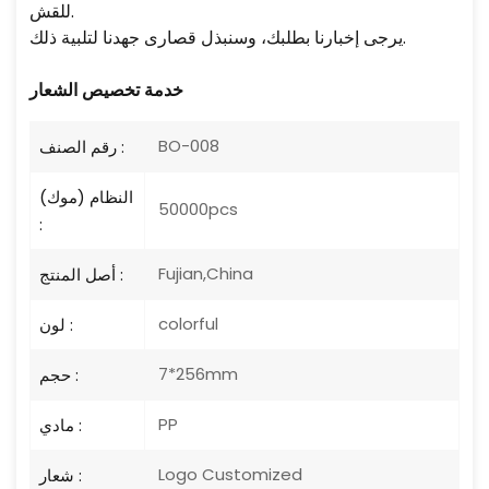
للقش.
يرجى إخبارنا بطلبك، وسنبذل قصارى جهدنا لتلبية ذلك.
خدمة تخصيص الشعار
BO-008
رقم الصنف :
النظام (موك)
50000pcs
:
Fujian,China
أصل المنتج :
colorful
لون :
7*256mm
حجم :
PP
مادي :
Logo Customized
شعار :