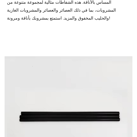
المساس بالأناقة. هذه الشفاطات مثالية لمجموعة متنوعة من
المشروبات، بما في ذلك العصائر والعصائر والمشروبات الغازية
والحليب المخفوق والمزيد. استمتع بمشروبك بأناقة ومرونة!