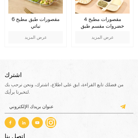
4 مقصورات مطبخ
6 مقصورات طبق مطبخ
خضروات مقسم طبق
نباتي
تقديم
عرض المزيد
عرض المزيد
اشترك
من فضلك تابع القراءة، ابق على اطلاع، اشترك، ونحن نرحب بك
لتخبرنا برأيك.
اتصل بنا