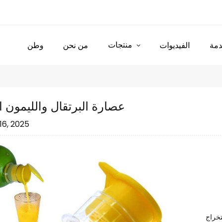
منتجات
مة
الفيديوات
من نحن
وطن
عصارة البرتقال والليمون ا
16, 2025
تخراج