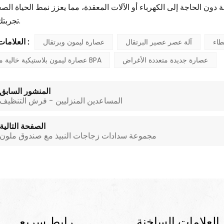
 دون الحاجة إلى الكهرباء أو الآلات المعقدة، مما يعزز نمط الحياة ال
تجربتك الطهوية.
العلامات الساخنة :
طاء
آلة عصر عصير البرتقال
عصارة ليمون وبرتقال
عصارة جديدة متعددة الأغراض
عصارة ليمون بلاستيكية خالية من مادة BPA
المنشور السابق
المساعدين المنزليين - فرش التنظيف
الصفحة التالية
مجموعة سدادات زجاجات النبيذ مع صندوق ملون
العلامات الساخنة
رابط سريع