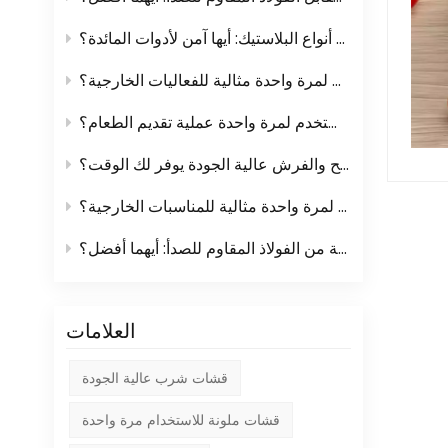
فهم أنواع البلاستيك: أيها آمن لأدوات المائدة؟
لماذا تُعدّ أدوات المائدة البلاستيكية التي تُستخدم لمرة واحدة مثالية للفعاليات الخارجية؟
كيف تُسهّل الأكواب والأطباق التي تُستخدم لمرة واحدة عملية تقديم الطعام؟
لماذا الاستثمار في المماسح والفرش عالية الجودة يوفر لك الوقت؟
لماذا تعتبر أدوات المائدة البلاستيكية التي تستخدم لمرة واحدة مثالية للمناسبات الخارجية؟
مبشرات المطبخ البلاستيكية مقابل المبشرات المصنوعة من الفولاذ المقاوم للصدأ: أيهما أفضل؟
العلامات
قشات شرب عالية الجودة
قشات ملونة للاستخدام مرة واحدة