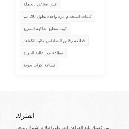
قش صناعي بالجملة
قشات استخدام مرة واحدة بطول 210 مم
كوب تقطيع الفاكهة السريع
قطاعة رقائق البطاطس عالية الكفاءة
قطاعة موز عالية الجودة
قطاعة أكواب يدوية
اشترك
من فضلك تابع القراءة، ابق على اطلاع، اشترك، ونحن