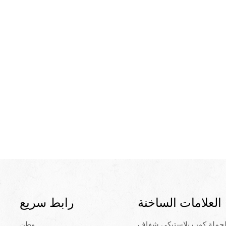
العلامات الساخنة
رابط سريع
لجملة كوب بلاستيكي شفاف
وطن