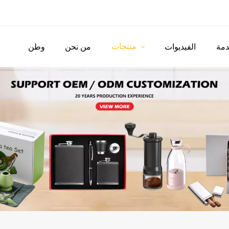
منتجات
مة
الفيديوات
من نحن
وطن