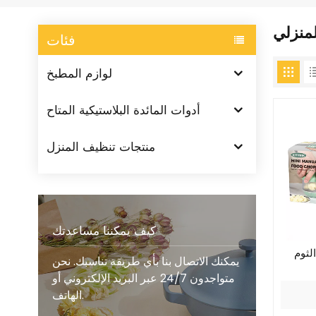
لمنزلي
فئات
لوازم المطبخ
أدوات المائدة البلاستيكية المتاح
منتجات تنظيف المنزل
كيف يمكننا مساعدتك
لثوم
يمكنك الاتصال بنا بأي طريقة تناسبك. نحن
متواجدون 24/7 عبر البريد الإلكتروني أو
الهاتف.