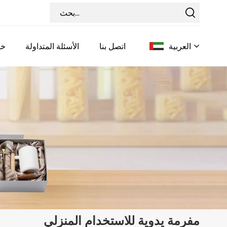
العربية
اتصل بنا
الأسئلة المتداولة
خد
English
Français
Deutsch
Italiano
Pусский
Español
مفرمة يدوية للاستخدام المنزلي