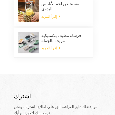
مستخلص لحم الأناناس
اليدوي
إقرأ المزيد
فرشاة تنظيف بلاستيكية
مريحة بالجملة
إقرأ المزيد
اشترك
من فضلك تابع القراءة، ابق على اطلاع، اشترك، ونحن
نرحب بك لتخبرنا برأيك.