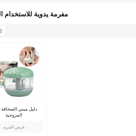
مفرمة يدوية للاستخدام ا
دليل ميني الصحافة ا
المروحية
عرض المزيد