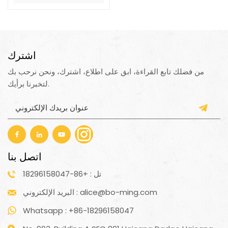
اشترك
من فضلك تابع القراءة، ابق على اطلاع، اشترك، ونحن نرحب بك
لتخبرنا برأيك.
اتصل بنا
تل : +86-18296158047
البريد الإلكتروني : alice@bo-ming.com
Whatsapp : +86-18296158047