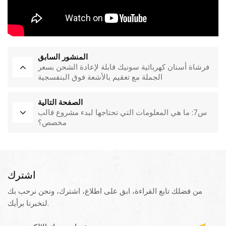
المنشور السابق
فرشاة أسنان كهربائية سونيك قابلة لإعادة الشحن بسعر
الجملة مع تعقيم بالأشعة فوق البنفسجية
الصفحة التالية
س7: ما هي المعلومات التي تحتاجها لبدء مشروع قالب
مخصص؟
اشترك
من فضلك تابع القراءة، ابق على اطلاع، اشترك، ونحن نرحب بك
لتخبرنا برأيك.