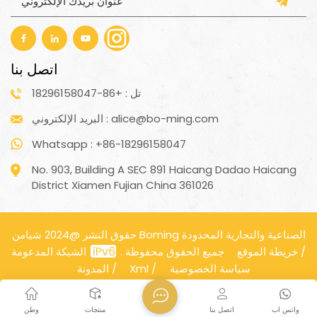
اتصل بنا
تل : +86-18296158047
البريد الإلكتروني : alice@bo-ming.com
Whatsapp : +86-18296158047
No. 903, Building A SEC 891 Haicang Dadao Haicang
District Xiamen Fujian China 361026
حقوق النشر @2024 شيامن Boming الصناعية والتجارية المحدودة
/
خريطة الموقع
الشبكة المدعومة
جميع الحقوق محفوظة .
سياسة الخصوصية
/
Xml
/
المدونة
واتس اب
اتصل بنا
منتجات
وطن