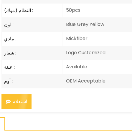
50pcs
النظام (موك) :
Blue Grey Yellow
لون :
Mickfiber
مادي :
Logo Customized
شعار :
Available
عينة :
OEM Acceptable
أوم :
استعلام