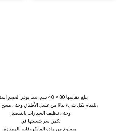
يبلغ مقاسها 30 × 40 سم، مما يوفر الحجم المثالي
للقيام بكل شيء بدءًا من غسل الأطباق وحتى مسح الطاولات،
وحتى تنظيف السيارات بالتفصيل.
يكمن سر شعبيتها في
مصنوع من مادة المايكروفايبر الممتازة.