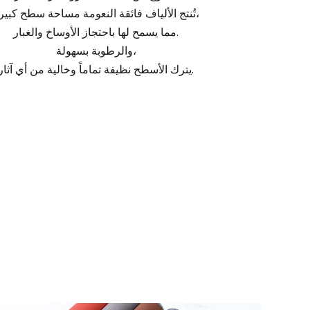
تُنتج الألياف فائقة النعومة مساحة سطح كبيرة،
مما يسمح لها باحتجاز الأوساخ والغبار.
والرطوبة بسهولة،
يترك الأسطح نظيفة تماماً وخالية من أي آثار.