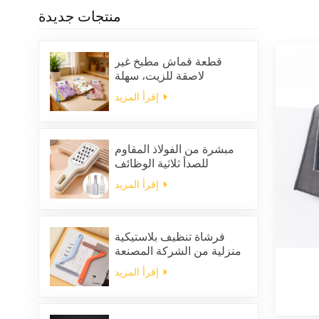
منتجات جديدة
قطعة قماش مطبخ غير
لاصقة للزيت، سهلة
التنظيف، سميكة، مربعة
إقرأ المزيد
الشكل، مطبوعة، مصنوعة
من الصوف المرجاني، قابلة
لإعادة الاستخدام، صديقة
للبيئة
مبشرة من الفولاذ المقاوم
للصدأ ثلاثية الوظائف
إقرأ المزيد
فرشاة تنظيف بلاستيكية
منزلية من الشركة المصنعة
لإزالة الشعر الساكن من
إقرأ المزيد
الملابس