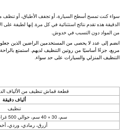
سواء كنت تمسح أسطح السيارة، أو تجفف الأطباق، أو تنظف مق
الدقيقة هذه تقدم نتائج استثنائية في كل مرة. إنها لطيفة على
من المواد دون التسبب في خدوش.
مربع، جزءًا أساسيًا من روتين التنظيف لديهم. استمتع بالراحة وا
التنظيف المنزلي والسيارات على حد سواء.
قطعة قماش تنظيف من الألياف الدقيق
ألياف دقيقة
تنظيف
30 × 30 سم، 30 × 40 سم، حوالي 500 غرام/متر مربع
أزرق، رمادي، وردي، أخ