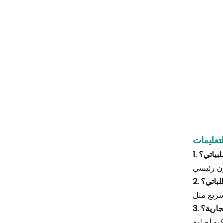
لتعليمات
لبياتي؟
لباتي؟
جارية؟