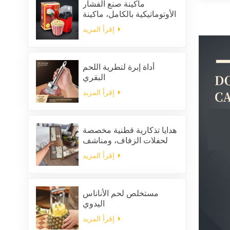
ماكينة صنع الفشار
الأوتوماتيكية بالكامل، ماكينة
صنع الفشار المنزلية
إقرأ المزيد
المحمولة
أداة إبرة لتطرية اللحم
البقري
إقرأ المزيد
هدايا تذكارية قطنية مخصصة
لحفلات الزفاف، ومناشف
مطبخ منزلية للتنظيف،
إقرأ المزيد
ومجموعة هدايا من المناديل
والخرق المربعة الشكل
مستخلص لحم الأناناس
اليدوي
إقرأ المزيد