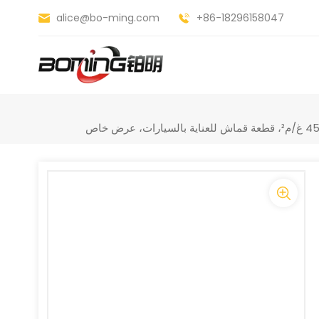
alice@bo-ming.com
+86-18296158047