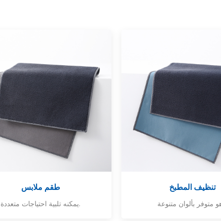
تنظيف المطبخ
طقم ملابس
يمكنه تلبية احتياجات متعددة.