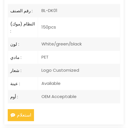
BL-DK01
رقم الصنف :
النظام (موك)
150pcs
:
White/green/black
لون :
PET
مادي :
Logo Customized
شعار :
Available
عينة :
OEM Acceptable
أوم :
استعلام