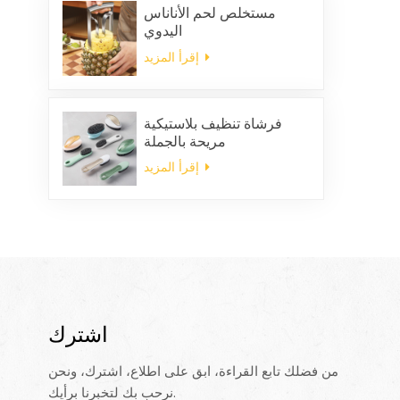
مستخلص لحم الأناناس
اليدوي
إقرأ المزيد
فرشاة تنظيف بلاستيكية
مريحة بالجملة
إقرأ المزيد
اشترك
من فضلك تابع القراءة، ابق على اطلاع، اشترك، ونحن
نرحب بك لتخبرنا برأيك.