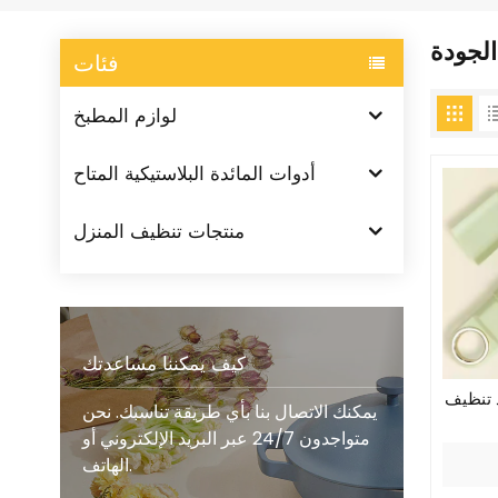
الجودة
فئات
لوازم المطبخ
أدوات المائدة البلاستيكية المتاح
منتجات تنظيف المنزل
كيف يمكننا مساعدتك
 تنظيف
يمكنك الاتصال بنا بأي طريقة تناسبك. نحن
متواجدون 24/7 عبر البريد الإلكتروني أو
الهاتف.