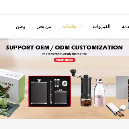
منتجات
مة
الفيديوات
من نحن
وطن