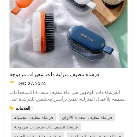
فرشاة تنظيف منزلية ذات شعيرات مزدوجة
DEC 27, 2024
الفرشاة ذات الوجهين هي أداة تنظيف متعددة الاستخدامات
مصممة للأعمال المنزلية. تتميز برأسين مختلفين للفرشاة على
الجانبين المتقابلين، مما يجعلها ملائمة لمهام التنظيف المختلفة.
العلامات :
عادةً ما يحتوي أحد جانبي الفرشاة على شعيرات ناعمة،
فرشاة تنظيف متعددة الألوان
فرشاة تنظيف محمولة
مناسبة للأسطح الحساسة مثل الزجاج أو السيراميك أو الفولاذ
المقاوم للصدأ. فهو يزيل الغبار والأوساخ والأوساخ بشكل فعال
فرشاة تنظيف ذات شعيرات مزدوجة
دون خدش أو إتلاف الأسطح.وعلى الجانب الآخر، يوجد رأس
فرشاة تنظيف شعيرات ناعمة
فرشاة تنظيف عالية الجودة