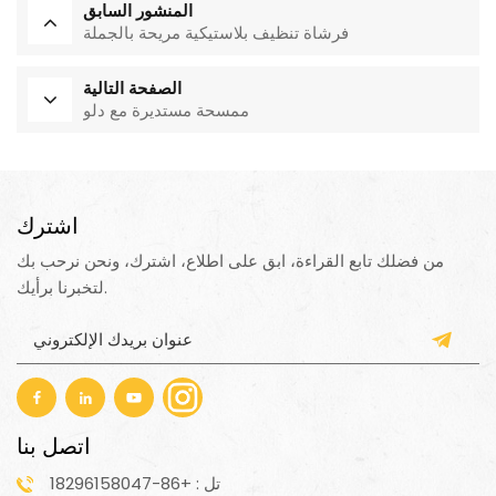
المنشور السابق
فرشاة تنظيف بلاستيكية مريحة بالجملة
الصفحة التالية
ممسحة مستديرة مع دلو
اشترك
من فضلك تابع القراءة، ابق على اطلاع، اشترك، ونحن نرحب بك
لتخبرنا برأيك.
اتصل بنا
تل : +86-18296158047