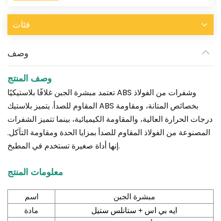
فئات
وصف
وصف المنتج
تعتمد مبشرة الجبن غلافًا بلاستيكيًا ABS وشفرات من الفولاذ
المقاوم للصدأ. يتميز بلاستيك ABS بخصائص المتانة، ومقاومة
درجات الحرارة العالية، والمقاومة الكيميائية، بينما تتميز الشفرات
المصنوعة من الفولاذ المقاوم للصدأ بمزايا الحدة ومقاومة التآكل.
إنها أداة صغيرة تستخدم في المطبخ.
معلومات المنتج
مبشرة الجبن
اسم
مادة
ايه بي اس + ستانلس ستيل