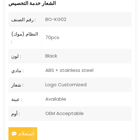
الشعار
خدمة التخصيص
BO-KG02
رقم الصنف :
النظام (موك)
70pcs
:
Black
لون :
ABS + stainless steel
مادي :
Logo Customized
شعار :
Available
عينة :
OEM Acceptable
أوم :
استعلام