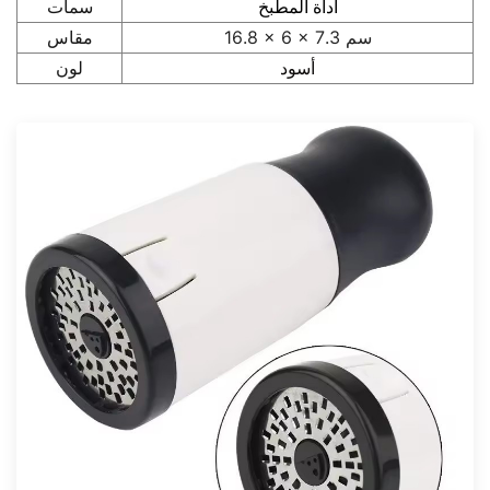
سمات
أداة المطبخ
مقاس
16.8 × 6 × 7.3 سم
لون
أسود