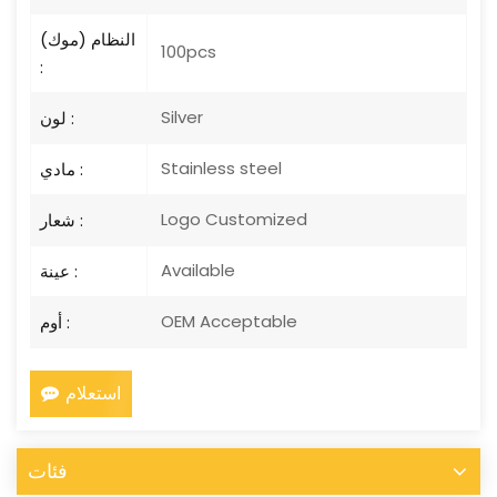
النظام (موك)
100pcs
:
Silver
لون :
Stainless steel
مادي :
Logo Customized
شعار :
Available
عينة :
OEM Acceptable
أوم :
استعلام
فئات