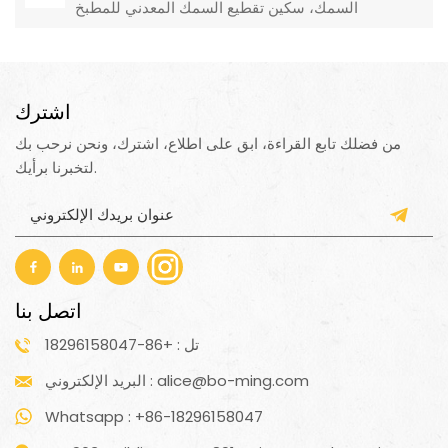
السمك، سكين تقطيع السمك المعدني للمطبخ
اشترك
من فضلك تابع القراءة، ابق على اطلاع، اشترك، ونحن نرحب بك
لتخبرنا برأيك.
اتصل بنا
تل : +86-18296158047
البريد الإلكتروني : alice@bo-ming.com
Whatsapp : +86-18296158047