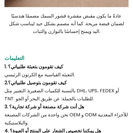
عادةً ما يكون مقبض مقشرة قشور السمك مصممًا هندسيًا
لضمان قبضة مريحة. كما أنه مصمم بشكل جيد ليناسب شكل
اليد ويمنح إحساسًا بالتوازن والثبات.
التعليمات
1. كيف تقومون بتعبئة طلبياتي؟
التعبئة القياسية مع الكرتون الرئيسي.
2.كيف تقومون بتوصيل طلبياتي؟
بالنسبة للكميات الصغيرة: التعبير مثل DHL، UPS، FEDEX أو
TNT. للطلبات بالجملة: عن طريق البحر أو الجو.
3. هل أنت شركة مصنعة أو شركة تجارية؟
نحن واحدة من الشركات المصنعة OEM و ODM للأجزاء المعدنية
والبلاستيكية.
4. هل يمكننا تخصيص الشعار على المنتج أو العبوة؟