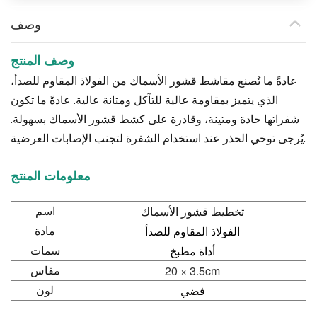
وصف
وصف المنتج
عادةً ما تُصنع مقاشط قشور الأسماك من الفولاذ المقاوم للصدأ،
الذي يتميز بمقاومة عالية للتآكل ومتانة عالية. عادةً ما تكون
شفراتها حادة ومتينة، وقادرة على كشط قشور الأسماك بسهولة.
يُرجى توخي الحذر عند استخدام الشفرة لتجنب الإصابات العرضية.
معلومات المنتج
تخطيط قشور الأسماك
اسم
الفولاذ المقاوم للصدأ
مادة
أداة مطبخ
سمات
cm
20 × 3.5
مقاس
فضي
لون