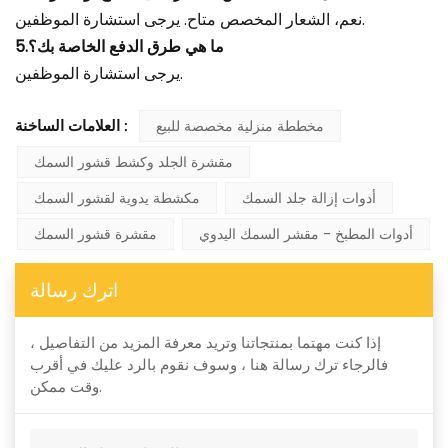
نعم، الشعار المخصص متاح. يرجى استشارة الموظفين.
5.ما هي طرق الدفع الخاصة بك؟
يرجى استشارة الموظفين.
مخططة منزلية مخصصة للبيع
العلامات الساخنة :
مقشرة الجلد وكشط قشور السمك
أدوات إزالة جلد السمك
مكشطة يدوية لقشور السمك
أدوات المطبخ - مقشر السمك اليدوي
مقشرة قشور السمك
اترك رسالة
إذا كنت مهتما بمنتجاتنا وتريد معرفة المزيد من التفاصيل ،
فالرجاء ترك رسالة هنا ، وسوف نقوم بالرد عليك في أقرب
وقت ممكن.