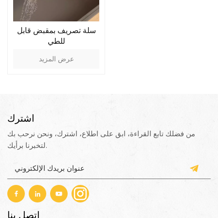
سلة تصريف بمقبض قابل
للطي
عرض المزيد
اشترك
من فضلك تابع القراءة، ابق على اطلاع، اشترك، ونحن نرحب بك
لتخبرنا برأيك.
اتصل بنا