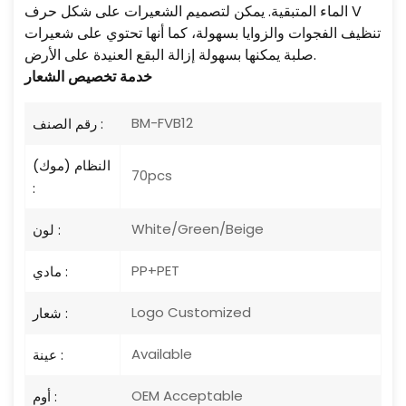
الماء المتبقية. يمكن لتصميم الشعيرات على شكل حرف V
تنظيف الفجوات والزوايا بسهولة، كما أنها تحتوي على شعيرات
صلبة يمكنها بسهولة إزالة البقع العنيدة على الأرض.
خدمة تخصيص الشعار
BM-FVB12
رقم الصنف :
النظام (موك)
70pcs
:
White/Green/Beige
لون :
PP+PET
مادي :
Logo Customized
شعار :
Available
عينة :
OEM Acceptable
أوم :