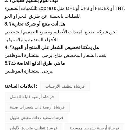
2. كيف تقوم بتسليم طلباتي؟
للكميات الصغيرة: Express مثل DHL أو UPS أو FEDEX أو TNT.
للطلبات بالجملة: عن طريق البحر أو الجو.
3. هل أنت منتج أو شركة تجارية؟
نحن شركة تصنيع المعدات الأصلية وتصنيع التصميم الشخصي
للأجزاء المعدنية والبلاستيكية.
4. هل يمكننا تخصيص الشعار على المنتج أو العبوة؟
نعم، الشعار المخصص متاح. يرجى استشارة الموظفين.
5.ما هي طرق الدفع الخاصة بك؟
يرجى استشارة الموظفين.
فرشاة تنظيف الأرضيات
العلامات الساخنة :
فرشاة أرضية قابلة للفصل
فرشاة أرضية ذات شعيرات صلبة
فرشاة تنظيف ذات مقبض طويل
فرشاة أرضية بشريط ممسحة
فرشاة تنظيف متعددة الألوان