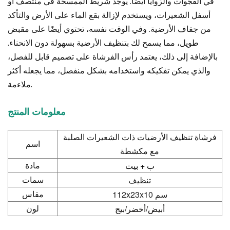
في الفجوات والزوايا أيضًا. يوجد شريط الممسحة في منتصف أو
أسفل الشعيرات، ويستخدم لإزالة بقع الماء على الأرض والتأكد
من جفاف الأرضية. وفي الوقت نفسه، تحتوي أيضًا على مقبض
طويل، مما يسمح لك بتنظيف الأرضية بسهولة دون الانحناء.
بالإضافة إلى ذلك، يعتمد رأس الفرشاة على تصميم قابل للفصل،
والذي يمكن تفكيكه واستخدامه بشكل منفصل، مما يجعله أكثر
ملاءمة.
معلومات المنتج
فرشاة تنظيف الأرضيات ذات الشعيرات الصلبة
اسم
مع مكشطة
ب + بيت
مادة
تنظيف
سمات
112x23x10 سم
مقاس
أبيض/أخضر/بيج
لون