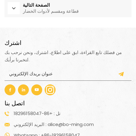
الصفحة التالية
قطاعة ومقسم لأدوات الخضار
اشترك
من فضلك تابع القراءة، ابق على اطلاع، اشترك، ونحن نرحب بك
لتخبرنا برأيك.
اتصل بنا
تل : +86-18296158047
البريد الإلكتروني : alice@bo-ming.com
Whatsapp : +86-18296158047