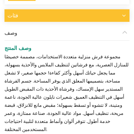
فئات
وصف
وصف المنتج
مجموعة فرش منزلية متعددة الاستخدامات، مصممة خصيصًا
للمنازل العصرية، مع فرشاتين لتنظيف الملابس والأحذية بسهولة،
مما يجعل حياتك أسهل وأكثر كفاءة! حجمها صغير، لا تشغل
مساحة، بتصميمها المعلق الذي يوفر المساحة. جسم الفرشاة
المستدير سهل الإمساك، وفرشاة الأحذية ذات المقبض الطويل
أسهل في التنظيف العميق. شعيرات نايلون عالية الجودة، ناعمة
ومتينة، لا تتشوه أو تسقط بسهولة؛ مقبض مانع للانزلاق، قبضة
مريحة، تنظيف أسهل. مواد عالية الجودة، صناعة ممتازة، وعمر
خدمة أطول. تتوفر ألوان وأنماط متعددة لتلبية احتياجات
المستخدمين المختلفة.