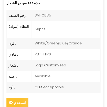
خدمة تخصيص الشعار
BM-CB35
رقم الصنف :
النظام (موك)
50pcs
:
White/Green/Blue/Orange
لون :
PBT+HIPS
مادي :
Logo Customized
شعار :
Available
عينة :
OEM Acceptable
أوم :
استعلام