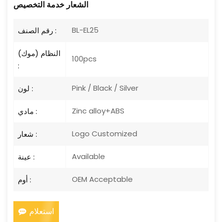
الشعار
خدمة التخصيص
BL-EL25
رقم الصنف :
النظام (موك)
100pcs
:
Pink / Black / Silver
لون :
Zinc alloy+ABS
مادي :
Logo Customized
شعار :
Available
عينة :
OEM Acceptable
أوم :
استعلام