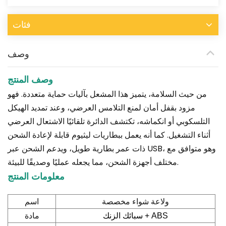
فئات
وصف
وصف المنتج
من حيث السلامة، يتميز هذا المشعل بآليات حماية متعددة. فهو
مزود بقفل أمان لمنع التلامس العرضي، وعند تمديد الهيكل
التلسكوبي أو انكماشه، تكتشف الدائرة تلقائيًا الاشتعال العرضي
أثناء التشغيل. كما أنه يعمل ببطاريات ليثيوم قابلة لإعادة الشحن
ذات عمر بطارية طويل، ويدعم الشحن عبر USB، وهو متوافق مع
مختلف أجهزة الشحن، مما يجعله عمليًا وصديقًا للبيئة.
معلومات المنتج
اسم
ولاعة شواء مخصصة
مادة
سبائك الزنك + ABS