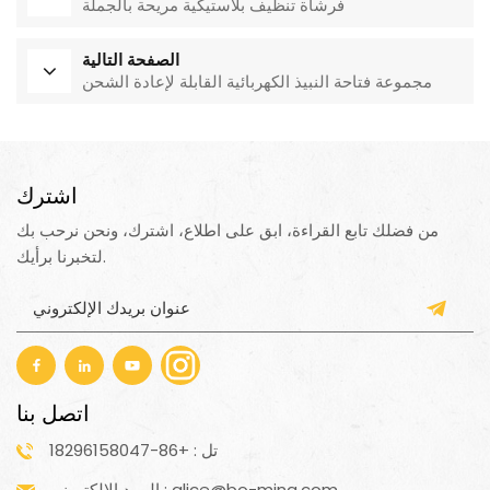
فرشاة تنظيف بلاستيكية مريحة بالجملة
الصفحة التالية
مجموعة فتاحة النبيذ الكهربائية القابلة لإعادة الشحن
اشترك
من فضلك تابع القراءة، ابق على اطلاع، اشترك، ونحن نرحب بك
لتخبرنا برأيك.
اتصل بنا
تل : +86-18296158047
البريد الإلكتروني : alice@bo-ming.com