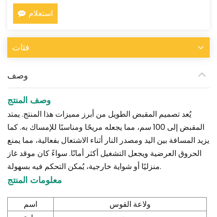
استعلام
فئات
وصف
وصف المنتج
يُعد تصميم المقبض الطويل من أبرز مميزات هذا المنتج. يمتد
المقبض إلى 100 سم، مما يجعله مريحًا ومناسبًا للإمساك به. كما
يزيد المسافة بين اليد ومصدر النار أثناء الاشتعال بفعالية، مما يمنع
الحروق العرضية ويجعل التشغيل أكثر أمانًا. سواءً كان موقد غاز
منزليًا أو شواية خارجية، يُمكن التحكم فيه بسهولة.
معلومات المنتج
اسم
ولاعة القوس