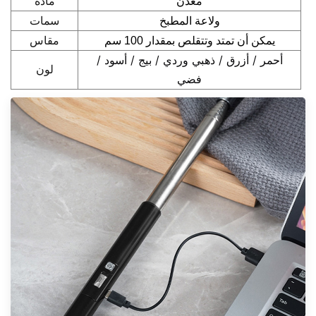
مادة
معدن
سمات
ولاعة المطبخ
مقاس
يمكن أن تمتد وتتقلص بمقدار 100 سم
أحمر / أزرق / ذهبي وردي / بيج / أسود /
لون
فضي