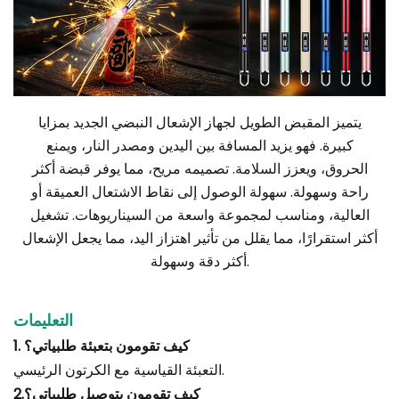
يتميز المقبض الطويل لجهاز الإشعال النبضي الجديد بمزايا
كبيرة. فهو يزيد المسافة بين اليدين ومصدر النار، ويمنع
الحروق، ويعزز السلامة. تصميمه مريح، مما يوفر قبضة أكثر
راحة وسهولة. سهولة الوصول إلى نقاط الاشتعال العميقة أو
العالية، ومناسب لمجموعة واسعة من السيناريوهات. تشغيل
أكثر استقرارًا، مما يقلل من تأثير اهتزاز اليد، مما يجعل الإشعال
أكثر دقة وسهولة.
التعليمات
1. كيف تقومون بتعبئة طلبياتي؟
التعبئة القياسية مع الكرتون الرئيسي.
2.كيف تقومون بتوصيل طلبياتي؟