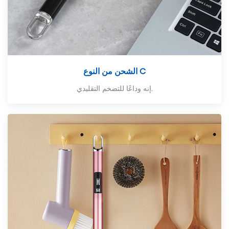
الشحن من النوع C
إنه وداعًا للتضخم التقليدي.