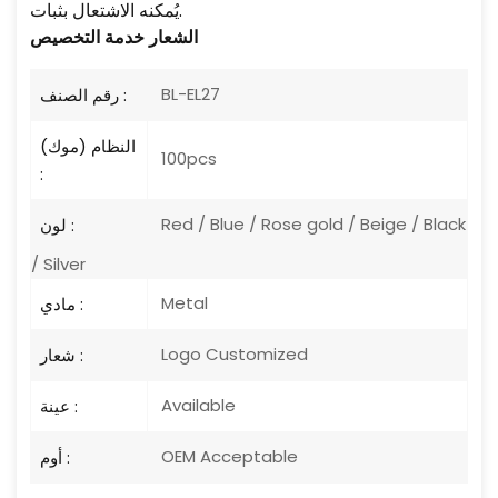
يُمكنه الاشتعال بثبات.
الشعار
خدمة التخصيص
BL-EL27
رقم الصنف :
النظام (موك)
100pcs
:
Red / Blue / Rose gold / Beige / Black
لون :
/ Silver
Metal
مادي :
Logo Customized
شعار :
Available
عينة :
OEM Acceptable
أوم :