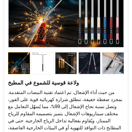
ولاعة قوسية للشموع في المطبخ
من حيث أداء الإشعال، تم اعتماد تقنية النبضات المتقدمة.
بمجرد ضغطة خفيفة، تنطلق شرارة كهربائية قوية على الفور،
وتصل نسبة نجاح الإشعال إلى 99%، مما يُسهّل التعامل مع
مختلف سيناريوهات الإشعال. يتميز بتصميمه المقاوم للرياح
الممتاز، ويُقاوم بفعالية تداخل الرياح الخارجية. حتى في
المطابخ ذات النوافذ للتهوية أو في البيئات الخارجية العاصفة،