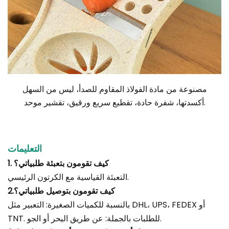
مصنوعة من مادة الفولاذ المقاوم للصدأ، ليس من السهل
أكسدتها، شفرة حادة، تقطيع سريع ورقيق، تقشير موحد.
التعليمات
1. كيف تقومون بتعبئة طلبياتي؟
التعبئة القياسية مع الكرتون الرئيسي.
2.كيف تقومون بتوصيل طلبياتي؟
بالنسبة للكميات الصغيرة: التعبير مثل DHL، UPS، FEDEX أو
TNT. للطلبات بالجملة: عن طريق البحر أو الجو.