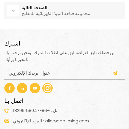
الصفحة التالية
مجموعة فتاحة النبيذ الكهربائية للمطبخ
اشترك
من فضلك تابع القراءة، ابق على اطلاع، اشترك، ونحن نرحب بك
لتخبرنا برأيك.
اتصل بنا
تل : +86-18296158047
البريد الإلكتروني : alice@bo-ming.com