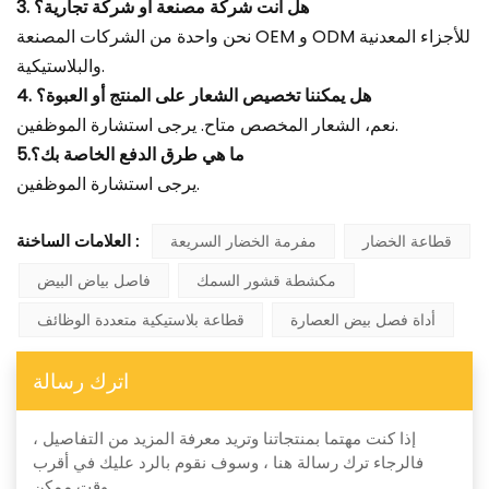
3. هل أنت شركة مصنعة أو شركة تجارية؟
نحن واحدة من الشركات المصنعة OEM و ODM للأجزاء المعدنية
والبلاستيكية.
4. هل يمكننا تخصيص الشعار على المنتج أو العبوة؟
نعم، الشعار المخصص متاح. يرجى استشارة الموظفين.
5.ما هي طرق الدفع الخاصة بك؟
يرجى استشارة الموظفين.
قطاعة الخضار
مفرمة الخضار السريعة
العلامات الساخنة :
مكشطة قشور السمك
فاصل بياض البيض
أداة فصل بيض العصارة
قطاعة بلاستيكية متعددة الوظائف
اترك رسالة
إذا كنت مهتما بمنتجاتنا وتريد معرفة المزيد من التفاصيل ،
فالرجاء ترك رسالة هنا ، وسوف نقوم بالرد عليك في أقرب
وقت ممكن.