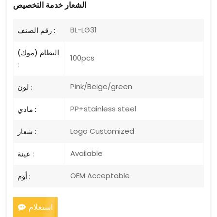
الشعار
خدمة التخصيص
BL-LG31
رقم الصنف :
النظام (موك)
100pcs
:
Pink/Beige/green
لون :
PP+stainless steel
مادي :
Logo Customized
شعار :
Available
عينة :
OEM Acceptable
أوم :
استعلام