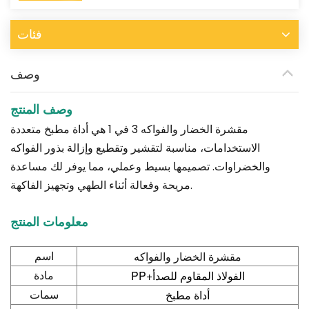
فئات
وصف
وصف المنتج
مقشرة الخضار والفواكه 3 في 1 هي أداة مطبخ متعددة
الاستخدامات، مناسبة لتقشير وتقطيع وإزالة بذور الفواكه
والخضراوات. تصميمها بسيط وعملي، مما يوفر لك مساعدة
مريحة وفعالة أثناء الطهي وتجهيز الفاكهة.
معلومات المنتج
مقشرة الخضار والفواكه
اسم
PP+الفولاذ المقاوم للصدأ
مادة
أداة مطبخ
سمات