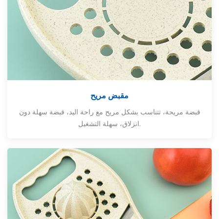
مقبض مريح
قبضة مريحة، تتناسب بشكل مريح مع راحة اليد، قبضة سهلة دون
انزلاق، سهلة التشغيل.