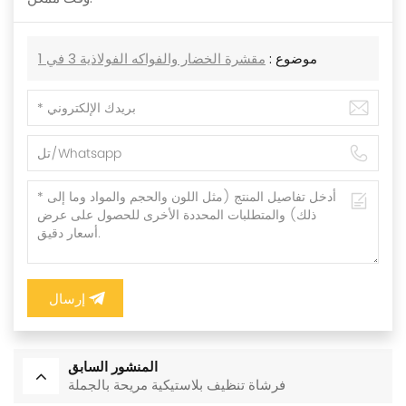
موضوع :
مقشرة الخضار والفواكه الفولاذية 3 في 1
إرسال
المنشور السابق
فرشاة تنظيف بلاستيكية مريحة بالجملة