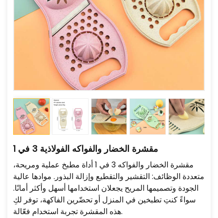
مقشرة الخضار والفواكه الفولاذية 3 في 1
مقشرة الخضار والفواكه 3 في 1 أداة مطبخ عملية ومريحة،
متعددة الوظائف: التقشير والتقطيع وإزالة البذور. موادها عالية
الجودة وتصميمها المريح يجعلان استخدامها أسهل وأكثر أمانًا.
سواءً كنتِ تطبخين في المنزل أو تحضّرين الفاكهة، توفر لكِ
هذه المقشرة تجربة استخدام فعّالة.