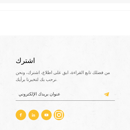
اشترك
من فضلك تابع القراءة، ابق على اطلاع، اشترك، ونحن
نرحب بك لتخبرنا برأيك.