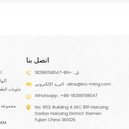
Português
Nederlands
Türkçe
العربية
اتصل بنا
تل : +86-18296158047
ا
أكوا
البريد الإلكتروني : alice@bo-ming.com
حاويات الطع
Whatsapp : +86-18296158047
مجموعة أد
No. 903, Building A SEC 891 Haicang
Dadao Haicang District Xiamen
Fujian China 361026
فرشاة تنظيف محمول