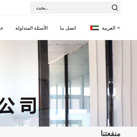
العربية
اتصل بنا
الأسئلة المتداولة
خد
English
Français
Deutsch
Italiano
Pусский
Español
منفعتنا